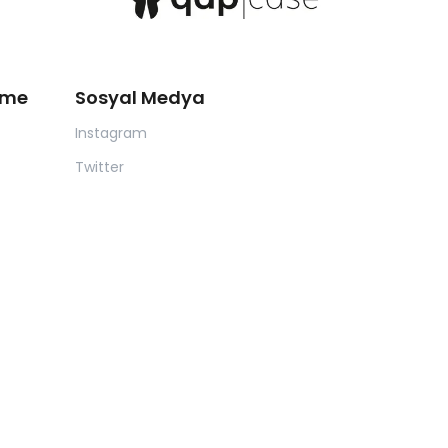
eme
Sosyal Medya
Instagram
Twitter