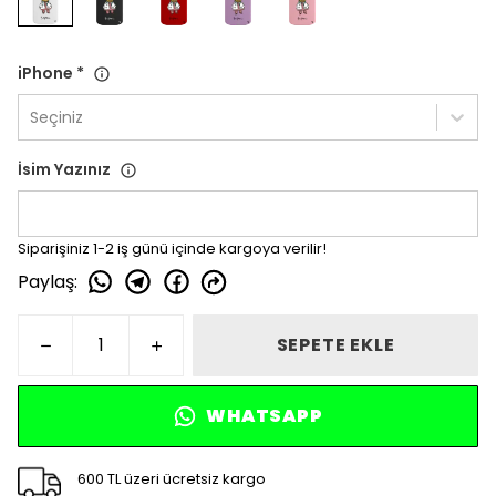
iPhone
*
Seçiniz
İsim Yazınız
Siparişiniz 1-2 iş günü içinde kargoya verilir!
Paylaş
:
SEPETE EKLE
WHATSAPP
600 TL üzeri ücretsiz kargo