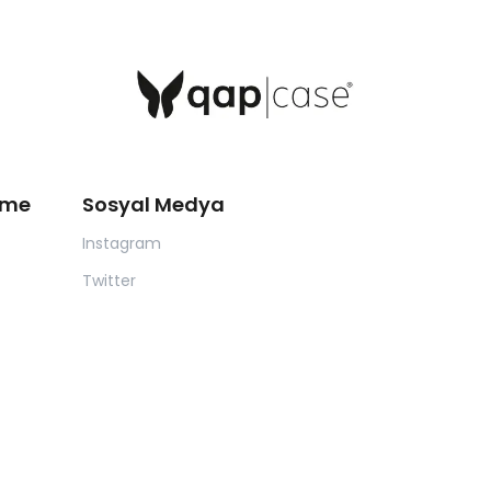
eme
Sosyal Medya
Instagram
Twitter