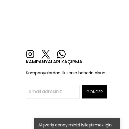
KAMPANYALARI KAÇIRMA
Kampanyalardan ilk senin haberin olsun!
GÖNDER
Alışveriş deneyiminizi iyileştirmek için