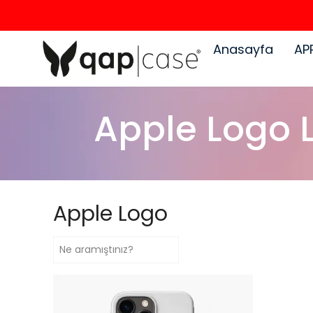
Anasayfa
AP
Apple Logo L
Apple Logo