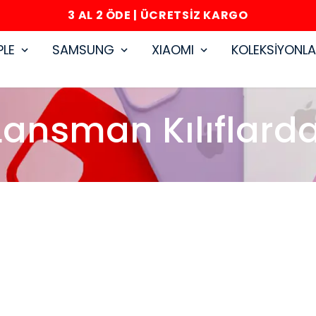
3 AL 2 ÖDE | ÜCRETSİZ KARGO
PLE
SAMSUNG
XIAOMI
KOLEKSİYONL
ansman Kılıflarda