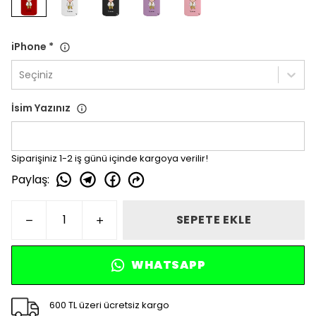
iPhone
*
Seçiniz
İsim Yazınız
Siparişiniz 1-2 iş günü içinde kargoya verilir!
Paylaş
:
SEPETE EKLE
WHATSAPP
600 TL üzeri ücretsiz kargo