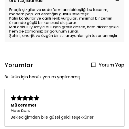
Ürün Açıklaması
Enerjik çizgiler ve sade formların birleştiği bu tasarım,
modern pop-art estetiğini günlük stile taşır.
Kalın konturlar ve canlı renk vurguları, minimal bir zemin
üzerinde güçlü bir kontrast oluşturur.
Mat dokulu yüzeyle buluşan grafik desen, hem dikkat çekici
hem de zamansız bir görünüm sunar.
Şehirli, enerjik ve özgün bir stil arayanlar için tasarlanmıştır.
Yorumlar
Yorum Yap
Bu ürün için henüz yorum yapılmamış.
Mükemmel
Merve Demir
Beklediğimden bile güzel geldi teşekkürler