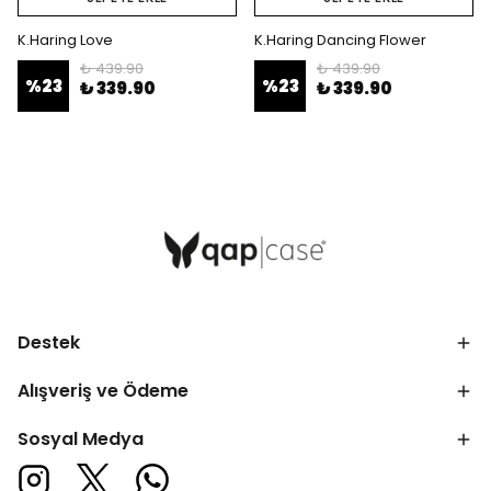
K.Haring Love
K.Haring Dancing Flower
₺ 439.90
₺ 439.90
%
23
%
23
₺ 339.90
₺ 339.90
Destek
Alışveriş ve Ödeme
Sosyal Medya