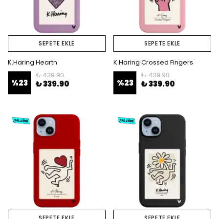
SEPETE EKLE
SEPETE EKLE
K.Haring Hearth
K.Haring Crossed Fingers
₺ 439.90
₺ 439.90
%
23
%
23
₺ 339.90
₺ 339.90
SEPETE EKLE
SEPETE EKLE