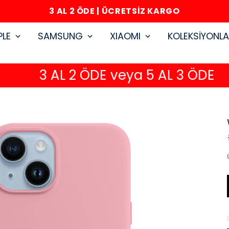
3 AL 2 ÖDE | ÜCRETSİZ KARGO
PLE
SAMSUNG
XIAOMI
KOLEKSİYONL
3 AL 2 ÖDE veya 5 AL 3 ÖDE