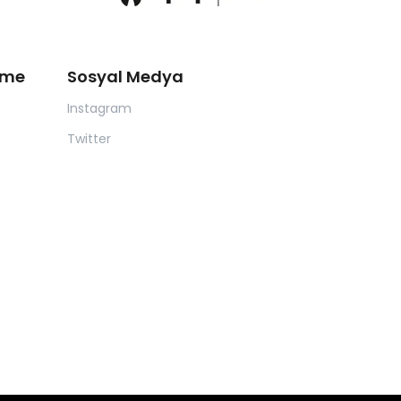
eme
Sosyal Medya
Instagram
Twitter