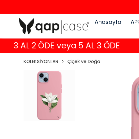
Anasayfa
AP
3 AL 2 ÖDE veya 5 AL 3 ÖDE
KOLEKSİYONLAR
Çiçek ve Doğa