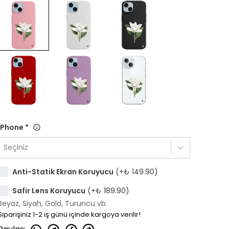
iPhone
*
Seçiniz
Anti-Statik Ekran Koruyucu
(+
₺ 149.90
)
Safir Lens Koruyucu
(+
₺ 189.90
)
Beyaz, Siyah, Gold, Turuncu vb.
Siparişiniz 1-2 iş günü içinde kargoya verilir!