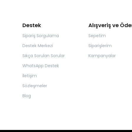
Destek
Alışveriş ve Öd
Sipariş Sorgulama
Sepetim
Destek Merkezi
Siparişlerim
Sıkça Sorulan Sorular
Kampanyalar
WhatsApp Destek
İletişim
Sözleşmeler
Blog