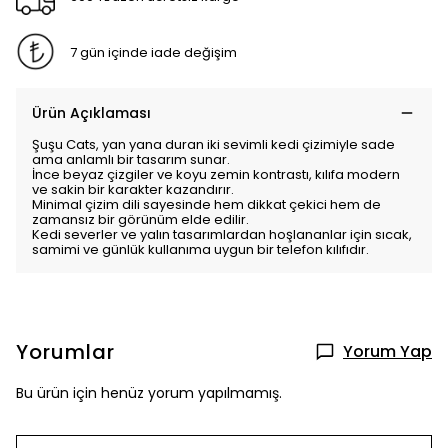
7 gün içinde iade değişim
Ürün Açıklaması
Şuşu Cats, yan yana duran iki sevimli kedi çizimiyle sade
ama anlamlı bir tasarım sunar.
İnce beyaz çizgiler ve koyu zemin kontrastı, kılıfa modern
ve sakin bir karakter kazandırır.
Minimal çizim dili sayesinde hem dikkat çekici hem de
zamansız bir görünüm elde edilir.
Kedi severler ve yalın tasarımlardan hoşlananlar için sıcak,
samimi ve günlük kullanıma uygun bir telefon kılıfıdır.
Yorumlar
Yorum Yap
Bu ürün için henüz yorum yapılmamış.