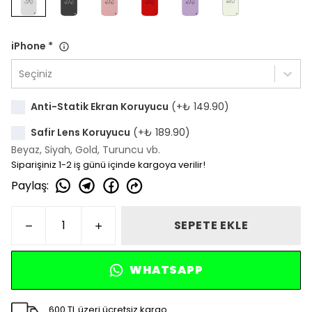
iPhone
*
Seçiniz
Anti-Statik Ekran Koruyucu
(+
₺ 149.90
)
Safir Lens Koruyucu
(+
₺ 189.90
)
Beyaz, Siyah, Gold, Turuncu vb.
Siparişiniz 1-2 iş günü içinde kargoya verilir!
Paylaş
:
SEPETE EKLE
WHATSAPP
600 TL üzeri ücretsiz kargo