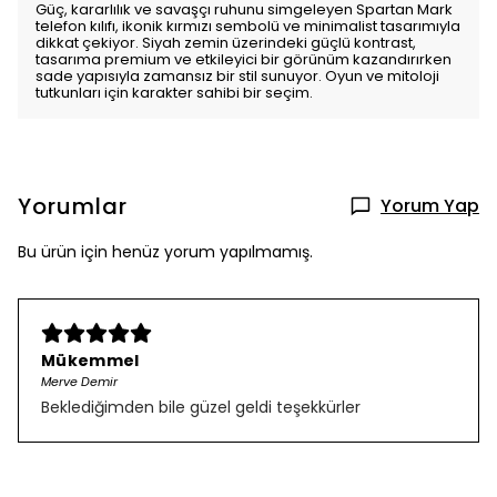
Güç, kararlılık ve savaşçı ruhunu simgeleyen Spartan Mark
telefon kılıfı, ikonik kırmızı sembolü ve minimalist tasarımıyla
dikkat çekiyor. Siyah zemin üzerindeki güçlü kontrast,
tasarıma premium ve etkileyici bir görünüm kazandırırken
sade yapısıyla zamansız bir stil sunuyor. Oyun ve mitoloji
tutkunları için karakter sahibi bir seçim.
Yorumlar
Yorum Yap
Bu ürün için henüz yorum yapılmamış.
Mükemmel
Merve Demir
Beklediğimden bile güzel geldi teşekkürler