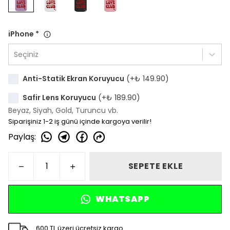
iPhone
*
Seçiniz
Anti-Statik Ekran Koruyucu
(+
₺ 149.90
)
Safir Lens Koruyucu
(+
₺ 189.90
)
Beyaz, Siyah, Gold, Turuncu vb.
Siparişiniz 1-2 iş günü içinde kargoya verilir!
Paylaş
:
SEPETE EKLE
WHATSAPP
600 TL üzeri ücretsiz kargo