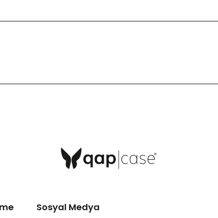
eme
Sosyal Medya