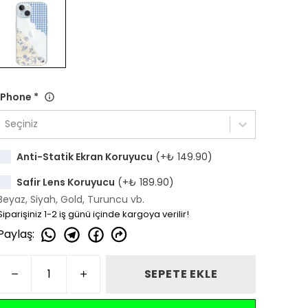
iPhone
*
Seçiniz
Anti-Statik Ekran Koruyucu
(+
₺ 149.90
)
Safir Lens Koruyucu
(+
₺ 189.90
)
Beyaz, Siyah, Gold, Turuncu vb.
Siparişiniz 1-2 iş günü içinde kargoya verilir!
Paylaş
:
SEPETE EKLE