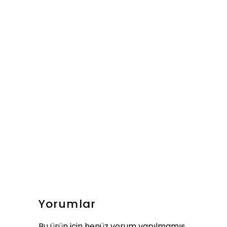
Yorumlar
Bu ürün için henüz yorum yapılmamış.