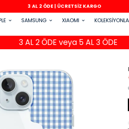
3 AL 2 ÖDE | ÜCRETSİZ KARGO
PLE
SAMSUNG
XIAOMI
KOLEKSİYONL
3 AL 2 ÖDE veya 5 AL 3 ÖDE