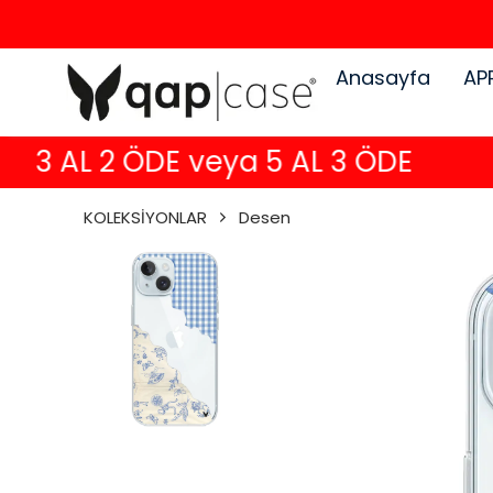
Anasayfa
AP
3 AL 2 ÖDE veya 5 AL 3 ÖDE
KOLEKSİYONLAR
Desen