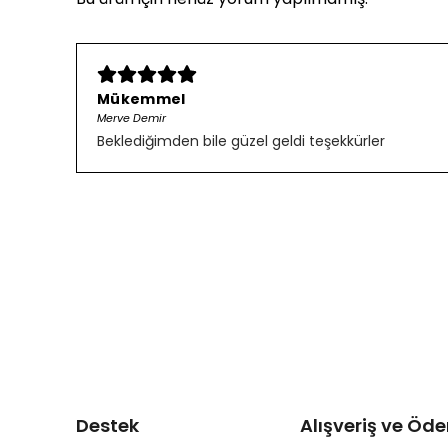
Mükemmel
Merve Demir
Beklediğimden bile güzel geldi teşekkürler
Destek
Alışveriş ve Öd