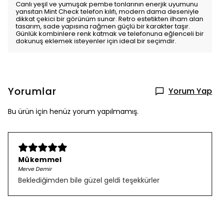
Canlı yeşil ve yumuşak pembe tonlarının enerjik uyumunu
yansıtan Mint Check telefon kılıfı, modern dama deseniyle
dikkat çekici bir görünüm sunar. Retro estetikten ilham alan
tasarım, sade yapısına rağmen güçlü bir karakter taşır.
Günlük kombinlere renk katmak ve telefonuna eğlenceli bir
dokunuş eklemek isteyenler için ideal bir seçimdir.
Yorumlar
Yorum Yap
Bu ürün için henüz yorum yapılmamış.
Mükemmel
Merve Demir
Beklediğimden bile güzel geldi teşekkürler