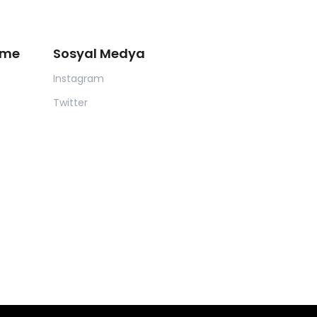
eme
Sosyal Medya
Instagram
Twitter