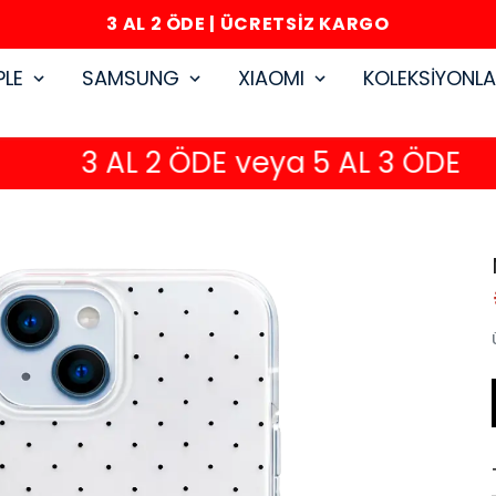
3 AL 2 ÖDE | ÜCRETSİZ KARGO
PLE
SAMSUNG
XIAOMI
KOLEKSİYONL
3 AL 2 ÖDE veya 5 AL 3 ÖDE