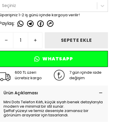
Seçiniz
Siparişiniz 1-2 iş günü içinde kargoya verilir!
Paylaş
:
SEPETE EKLE
WHATSAPP
600 TL üzeri
7 gün içinde iade
ücretsiz kargo
değişim
Ürün Açıklaması
Mini Dots Telefon Kılıfı, küçük siyah benek detaylarıyla
modern ve minimal bir stil sunar.
Şeffaf yüzeyi ve temiz deseniyle zamansız bir
görünüm arayanlar için tasarlandı.