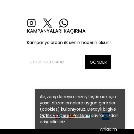
KAMPANYALARI KAÇIRMA
Kampanyalardan ilk senin haberin olsun!
GÖNDER
Alışveriş deneyiminizi iyileştirmek için
yasal düzenlemelere uygun çerezler
(cookies) kullanıyoruz. Detaylı bilgiye
Gizlilik ve Çerez Politikası
sayfamızdan
erişebilirsiniz.
Anladım