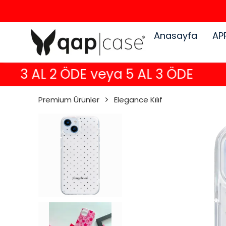
Anasayfa
AP
3 AL 2 ÖDE veya 5 AL 3 ÖDE
Premium Ürünler
Elegance Kılıf