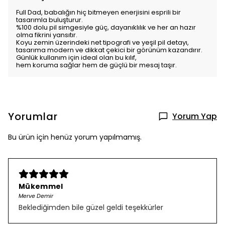
Full Dad, babalığın hiç bitmeyen enerjisini esprili bir
tasarımla buluşturur.
%100 dolu pil simgesiyle güç, dayanıklılık ve her an hazır
olma fikrini yansıtır.
Koyu zemin üzerindeki net tipografi ve yeşil pil detayı,
tasarıma modern ve dikkat çekici bir görünüm kazandırır.
Günlük kullanım için ideal olan bu kılıf,
hem koruma sağlar hem de güçlü bir mesaj taşır.
Yorumlar
Yorum Yap
Bu ürün için henüz yorum yapılmamış.
Mükemmel
Merve Demir
Beklediğimden bile güzel geldi teşekkürler