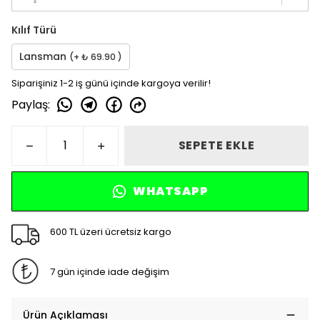
Kılıf Türü
Lansman
(+ ₺ 69.90 )
Siparişiniz 1-2 iş günü içinde kargoya verilir!
Paylaş
:
SEPETE EKLE
WHATSAPP
600 TL üzeri ücretsiz kargo
7 gün içinde iade değişim
Ürün Açıklaması