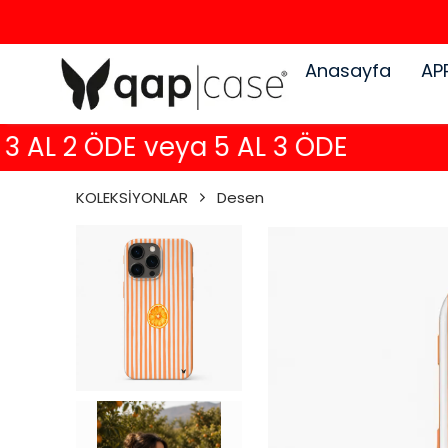
Anasayfa
AP
 AL 2 ÖDE veya 5 AL 3 ÖDE
KOLEKSİYONLAR
Desen