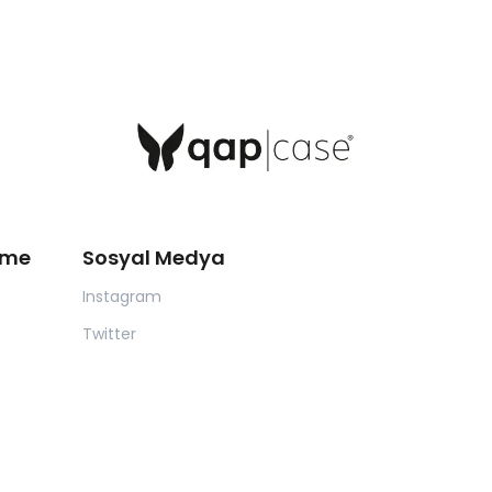
eme
Sosyal Medya
Instagram
Twitter