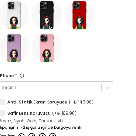
iPhone
*
Seçiniz
Anti-Statik Ekran Koruyucu
(+
₺ 149.90
)
Safir Lens Koruyucu
(+
₺ 189.90
)
Beyaz, Siyah, Gold, Turuncu vb.
Siparişiniz 1-2 iş günü içinde kargoya verilir!