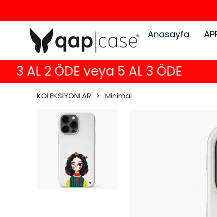
Anasayfa
AP
3 AL 2 ÖDE veya 5 AL 3 ÖDE
KOLEKSİYONLAR
Minimal