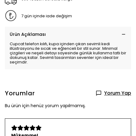
7 gün içinde iade değişim
Ürün Açıklaması
Cupcat telefon kılıfı, kupa içinden çıkan sevimli kedi
illüstrasyonu ile sıcak ve eğlenceli bir stil sunar. Minimal
çizgileri ve neşeli detayı sayesinde günlük kullanıma tatlı bir
dokunuş katar. Sevimli tasarımları sevenler için ideal bir
seçimdir.
Yorumlar
Yorum Yap
Bu ürün için henüz yorum yapılmamış.
Mükemmel