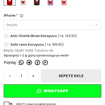
iPhone
*
Seçiniz
Anti-Statik Ekran Koruyucu
(+
₺ 149.90
)
Safir Lens Koruyucu
(+
₺ 189.90
)
Beyaz, Siyah, Gold, Turuncu vb.
Siparişiniz 1-2 iş günü içinde kargoya verilir!
Paylaş
:
SEPETE EKLE
WHATSAPP
600 TL üzeri ücretsiz kargo