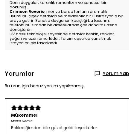
Derin duygular, karanlık romantizm ve sanatsal bir
dokunuş…
Crimson Reverie
, mor ve bordo tonların dramatik
uyumunu çiçek detayları ve melankolik bir illüstrasyonla bir
araya getirir. Sanatla duygunun kesiştiği bu tasarım,
telefonunu sıradan bir aksesuardan çok daha fazlasına
dönüştürür.
UV baskı teknolojisi sayesinde detaylar keskin, renkler
yoğun ve uzun ömürlüdür. Tarzını cesurca yansıtmak
isteyenler için tasarlandı.
Yorumlar
Yorum Yap
Bu ürün için henüz yorum yapılmamış.
Mükemmel
Merve Demir
Beklediğimden bile güzel geldi teşekkürler