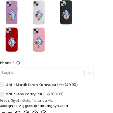
iPhone
*
Seçiniz
Anti-Statik Ekran Koruyucu
(+
₺ 149.90
)
Safir Lens Koruyucu
(+
₺ 189.90
)
Beyaz, Siyah, Gold, Turuncu vb.
Siparişiniz 1-2 iş günü içinde kargoya verilir!