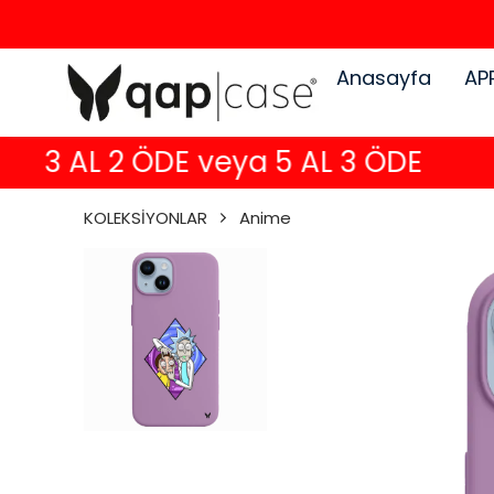
Anasayfa
AP
3 AL 2 ÖDE veya 5 AL 3 ÖDE
KOLEKSİYONLAR
Anime