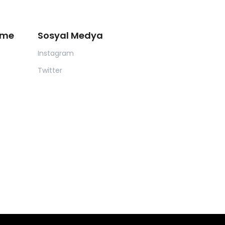
eme
Sosyal Medya
Instagram
Twitter