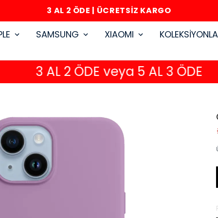
3 AL 2 ÖDE | ÜCRETSİZ KARGO
PLE
SAMSUNG
XIAOMI
KOLEKSİYONL
3 AL 2 ÖDE veya 5 AL 3 ÖDE