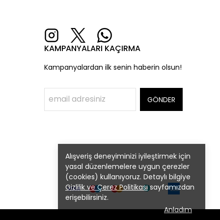
KAMPANYALARI KAÇIRMA
Kampanyalardan ilk senin haberin olsun!
GÖNDER
Alışveriş deneyiminizi iyileştirmek için
yasal düzenlemelere uygun çerezler
(cookies) kullanıyoruz. Detaylı bilgiye
Gizlilik ve Çerez Politikası
sayfamızdan
erişebilirsiniz.
Anladım