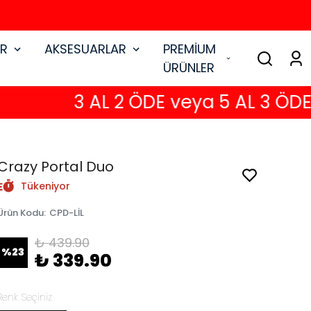
AR
AKSESUARLAR
PREMİUM
ÜRÜNLER
3 AL 2 ÖDE veya 5 AL 3 ÖDE
Crazy Portal Duo
Tükeniyor
Ürün Kodu
:
CPD-LİL
₺ 439.90
%
23
₺ 339.90
Renk Seçiniz