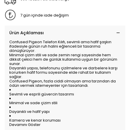
7 gün içinde iade değişim
Ürün Açıklaması
Confused Pigeon Telefon Kılıfı, sevimli ama hafif şaşkın
ifadesiyle günün ruh halini eğlenceli bir tasarıma
dönüştürüyor.
Minimal çizim stili ve sade zemin rengi sayesinde hem
dikkat çekici hem de günlük kullanıma uygun bir görünüm
sunar.
Dayanıklı yapısı, telefonunu çizilmelere ve darbelere karşı
korurken hafif formu sayesinde elde rahat bir kullanım
sağlar.
Confused Pigeon, fazla ciddi olmayan ama tarzından da
ödün vermek istemeyenler için tasarlandı.
Sevimli ve esprili güvercin tasarımı
Minimal ve sade çizim stili
Dayanıklı ve hafif yapı
Kamera ve kenar koruması
Devamını Göster