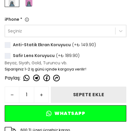
iPhone
*
Seçiniz
Anti-Statik Ekran Koruyucu
(+
₺ 149.90
)
Safir Lens Koruyucu
(+
₺ 189.90
)
Beyaz, Siyah, Gold, Turuncu vb.
Siparişiniz 1-2 iş günü içinde kargoya verilir!
Paylaş
:
SEPETE EKLE
WHATSAPP
600 TL üzeri ücretsiz kargo