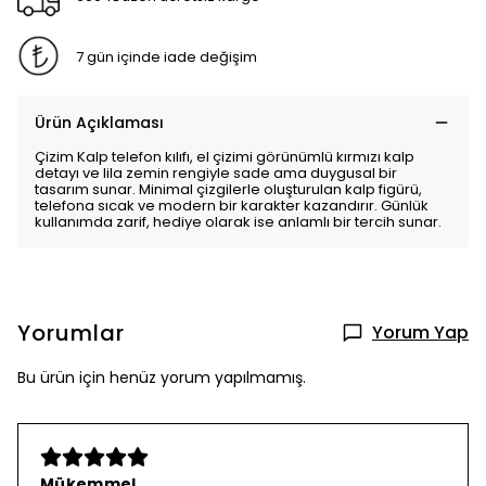
7 gün içinde iade değişim
Ürün Açıklaması
Çizim Kalp telefon kılıfı, el çizimi görünümlü kırmızı kalp
detayı ve lila zemin rengiyle sade ama duygusal bir
tasarım sunar. Minimal çizgilerle oluşturulan kalp figürü,
telefona sıcak ve modern bir karakter kazandırır. Günlük
kullanımda zarif, hediye olarak ise anlamlı bir tercih sunar.
Yorumlar
Yorum Yap
Bu ürün için henüz yorum yapılmamış.
Mükemmel