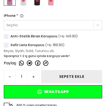
iPhone
*
Seçiniz
Anti-Statik Ekran Koruyucu
(+
₺ 149.90
)
Safir Lens Koruyucu
(+
₺ 189.90
)
Beyaz, Siyah, Gold, Turuncu vb.
Siparişiniz 1-2 iş günü içinde kargoya verilir!
Paylaş
:
SEPETE EKLE
WHATSAPP
600 TL üzeri ücretsiz kargo