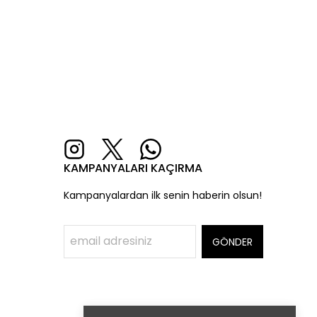
KAMPANYALARI KAÇIRMA
Kampanyalardan ilk senin haberin olsun!
GÖNDER