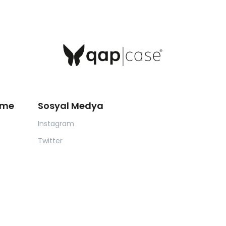
eme
Sosyal Medya
Instagram
Twitter