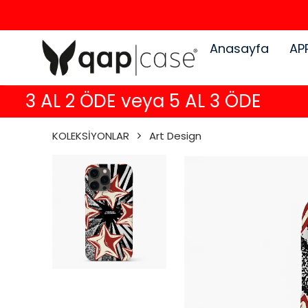
Anasayfa
AP
3 AL 2 ÖDE veya 5 AL 3 ÖDE
KOLEKSİYONLAR
Art Design