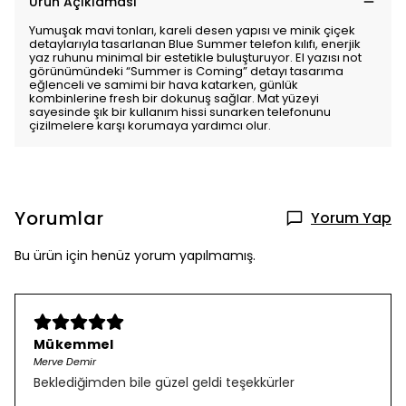
Ürün Açıklaması
Yumuşak mavi tonları, kareli desen yapısı ve minik çiçek
detaylarıyla tasarlanan Blue Summer telefon kılıfı, enerjik
yaz ruhunu minimal bir estetikle buluşturuyor. El yazısı not
görünümündeki “Summer is Coming” detayı tasarıma
eğlenceli ve samimi bir hava katarken, günlük
kombinlerine fresh bir dokunuş sağlar. Mat yüzeyi
sayesinde şık bir kullanım hissi sunarken telefonunu
çizilmelere karşı korumaya yardımcı olur.
Yorumlar
Yorum Yap
Bu ürün için henüz yorum yapılmamış.
Mükemmel
Merve Demir
Beklediğimden bile güzel geldi teşekkürler