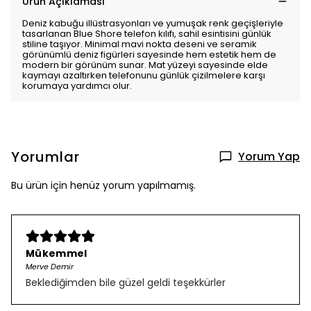
Ürün Açıklaması
Deniz kabuğu illüstrasyonları ve yumuşak renk geçişleriyle
tasarlanan Blue Shore telefon kılıfı, sahil esintisini günlük
stiline taşıyor. Minimal mavi nokta deseni ve seramik
görünümlü deniz figürleri sayesinde hem estetik hem de
modern bir görünüm sunar. Mat yüzeyi sayesinde elde
kaymayı azaltırken telefonunu günlük çizilmelere karşı
korumaya yardımcı olur.
Yorumlar
Yorum Yap
Bu ürün için henüz yorum yapılmamış.
Mükemmel
Merve Demir
Beklediğimden bile güzel geldi teşekkürler