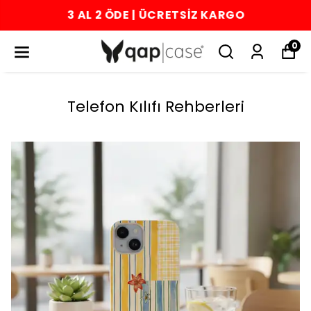
3 AL 2 ÖDE | ÜCRETSİZ KARGO
0
Telefon Kılıfı Rehberleri