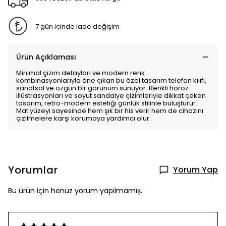
7 gün içinde iade değişim
Ürün Açıklaması
Minimal çizim detayları ve modern renk
kombinasyonlarıyla öne çıkan bu özel tasarım telefon kılıfı,
sanatsal ve özgün bir görünüm sunuyor. Renkli horoz
illüstrasyonları ve soyut sandalye çizimleriyle dikkat çeken
tasarım, retro-modern estetiği günlük stilinle buluşturur.
Mat yüzeyi sayesinde hem şık bir his verir hem de cihazını
çizilmelere karşı korumaya yardımcı olur.
Yorumlar
Yorum Yap
Bu ürün için henüz yorum yapılmamış.