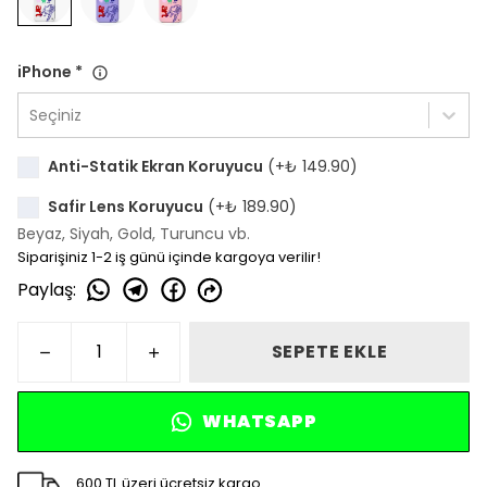
iPhone
*
Seçiniz
Anti-Statik Ekran Koruyucu
(+
₺ 149.90
)
Safir Lens Koruyucu
(+
₺ 189.90
)
Beyaz, Siyah, Gold, Turuncu vb.
Siparişiniz 1-2 iş günü içinde kargoya verilir!
Paylaş
:
SEPETE EKLE
WHATSAPP
600 TL üzeri ücretsiz kargo