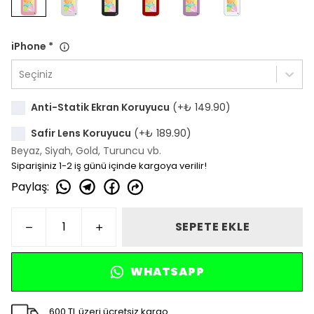
iPhone
*
Seçiniz
Anti-Statik Ekran Koruyucu
(+
₺ 149.90
)
Safir Lens Koruyucu
(+
₺ 189.90
)
Beyaz, Siyah, Gold, Turuncu vb.
Siparişiniz 1-2 iş günü içinde kargoya verilir!
Paylaş
:
SEPETE EKLE
WHATSAPP
600 TL üzeri ücretsiz kargo