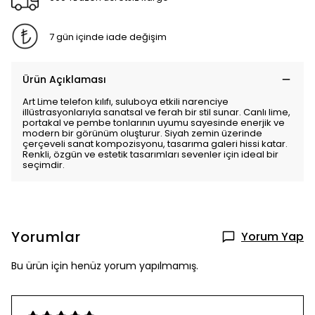
7 gün içinde iade değişim
Ürün Açıklaması
Art Lime telefon kılıfı, suluboya etkili narenciye
illüstrasyonlarıyla sanatsal ve ferah bir stil sunar. Canlı lime,
portakal ve pembe tonlarının uyumu sayesinde enerjik ve
modern bir görünüm oluşturur. Siyah zemin üzerinde
çerçeveli sanat kompozisyonu, tasarıma galeri hissi katar.
Renkli, özgün ve estetik tasarımları sevenler için ideal bir
seçimdir.
Yorumlar
Yorum Yap
Bu ürün için henüz yorum yapılmamış.