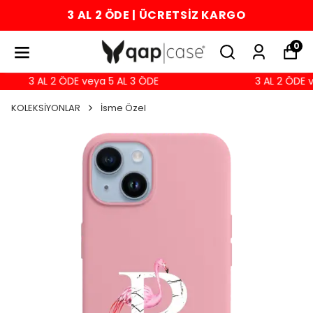
3 AL 2 ÖDE | ÜCRETSİZ KARGO
0
3 AL 2 ÖDE veya 5 AL 3 ÖDE
3 AL 2 ÖDE v
KOLEKSİYONLAR
İsme Özel