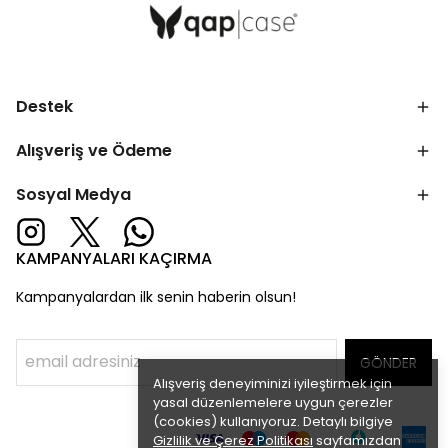
Destek
Alışveriş ve Ödeme
Sosyal Medya
KAMPANYALARI KAÇIRMA
Kampanyalardan ilk senin haberin olsun!
GÖNDER
Alışveriş deneyiminizi iyileştirmek için
yasal düzenlemelere uygun çerezler
(cookies) kullanıyoruz. Detaylı bilgiye
Gizlilik ve Çerez Politikası
sayfamızdan